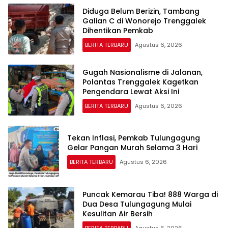
Diduga Belum Berizin, Tambang
Galian C di Wonorejo Trenggalek
Dihentikan Pemkab
BERITA TERBARU
Agustus 6, 2026
Gugah Nasionalisme di Jalanan,
Polantas Trenggalek Kagetkan
Pengendara Lewat Aksi Ini
BERITA TERBARU
Agustus 6, 2026
Tekan Inflasi, Pemkab Tulungagung
Gelar Pangan Murah Selama 3 Hari
BERITA TERBARU
Agustus 6, 2026
Puncak Kemarau Tiba! 888 Warga di
Dua Desa Tulungagung Mulai
Kesulitan Air Bersih
BERITA TERBARU
Agustus 6, 2026