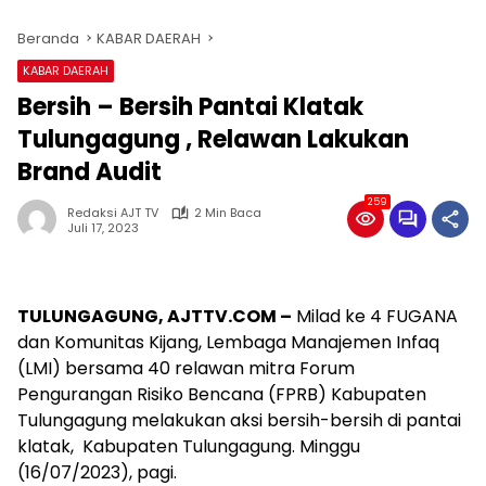
Beranda
KABAR DAERAH
KABAR DAERAH
Bersih – Bersih Pantai Klatak
Tulungagung , Relawan Lakukan
Brand Audit
259
Redaksi AJT TV
2 Min Baca
Juli 17, 2023
TULUNGAGUNG,
AJTTV.COM –
Milad ke 4 FUGANA
dan Komunitas Kijang, Lembaga Manajemen Infaq
(LMI) bersama 40 relawan mitra Forum
Pengurangan Risiko Bencana (FPRB) Kabupaten
Tulungagung melakukan aksi bersih-bersih di pantai
klatak, Kabupaten Tulungagung. Minggu
(16/07/2023), pagi.