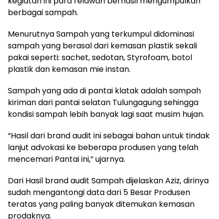
kegiatan ini para relawan berhasil mengumpulkan
berbagai sampah.
Menurutnya Sampah yang terkumpul didominasi
sampah yang berasal dari kemasan plastik sekali
pakai seperti: sachet, sedotan, Styrofoam, botol
plastik dan kemasan mie instan.
Sampah yang ada di pantai klatak adalah sampah
kiriman dari pantai selatan Tulungagung sehingga
kondisi sampah lebih banyak lagi saat musim hujan.
“Hasil dari brand audit ini sebagai bahan untuk tindak
lanjut advokasi ke beberapa produsen yang telah
mencemari Pantai ini,” ujarnya.
Dari Hasil brand audit Sampah dijelaskan Aziz, dirinya
sudah mengantongi data dari 5 Besar Produsen
teratas yang paling banyak ditemukan kemasan
prodaknya.