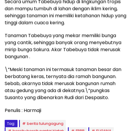
Secara umum Tabebuya hidup di lingkungan tropis
dan mampu tumbuh di lahan dengan iklim kering,
sehingga tanaman ini memiliki ketahanan hidup yang
tinggi dalam cuaca kering.
Tanaman Tabebuya yang mekar memiliki bunga
yang cantik, sehingga banyak orang menyebutnya
mirip bunga Sakura. Akar Tabebuya tidak merusak
bangunan .
\”Meski tanaman ini termasuk tanaman besar dan
berbatang keras, ternyata dia ramah bangunan.
Sebab, akarnya tidak merusak bangunan rumah
atau gedung yang ada di dekatnya.\”pungkas
Susanto yang dibenarkan Rudi dari Despasito.
Penulis : Harmaji
Tag:
berita tulungagung
bersih-bersih pantai klatak
FPRB
FUGANA