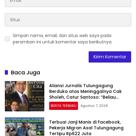
Simpan nama, email, dan situs web saya pada
peramban ini untuk komentar saya berikutnya.
Baca Juga
Aliansi Jurnalis Tulungagung
Berduka atas Meninggalnya Cak
Sholeh, Catur Santoso: “Beliau
Pejuang Keadilan yang Vokal”
BERITA TERBARU
Agustus 7, 2026
Terbuai Janji Manis di Facebook,
Pekerja Migran Asal Tulungagung
Tertipu Rp622 Juta