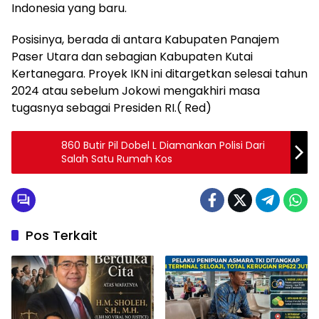
Indonesia yang baru.
Posisinya, berada di antara Kabupaten Panajem
Paser Utara dan sebagian Kabupaten Kutai
Kertanegara. Proyek IKN ini ditargetkan selesai tahun
2024 atau sebelum Jokowi mengakhiri masa
tugasnya sebagai Presiden RI.( Red)
860 Butir Pil Dobel L Diamankan Polisi Dari
Salah Satu Rumah Kos
Pos Terkait