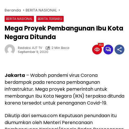
Beranda
BERITA NASIONAL
BERITA NASIONAL
BERITA TERBARU
Mega Proyek Pembangunan Ibu Kota
Negara Ditunda
184
Redaksi AJT TV
2 Min Baca
September 9, 2020
Jakarta
– Wabah pandemi virus Corona
berdampak pada rencana pembangunan
infrastruktur. Mega proyek pemerintah untuk
membangun Ibu Kota Negara (IKN) terpaksa ditunda
karena tersedot untuk penanganan Covid-19.
Dikutip dari semua.com Keputusan penundaan itu
diumumkan oleh Menteri Perencanaan