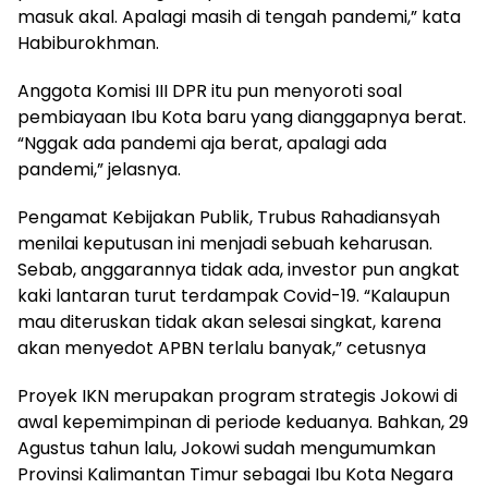
masuk akal. Apalagi masih di tengah pandemi,” kata
Habiburokhman.
Anggota Komisi III DPR itu pun menyoroti soal
pembiayaan Ibu Kota baru yang dianggapnya berat.
“Nggak ada pandemi aja berat, apalagi ada
pandemi,” jelasnya.
Pengamat Kebijakan Publik, Trubus Rahadiansyah
menilai keputusan ini menjadi sebuah keharusan.
Sebab, anggarannya tidak ada, investor pun angkat
kaki lantaran turut terdampak Covid-19. “Kalaupun
mau diteruskan tidak akan selesai singkat, karena
akan menyedot APBN terlalu banyak,” cetusnya
Proyek IKN merupakan program strategis Jokowi di
awal kepemimpinan di periode keduanya. Bahkan, 29
Agustus tahun lalu, Jokowi sudah mengumumkan
Provinsi Kalimantan Timur sebagai Ibu Kota Negara