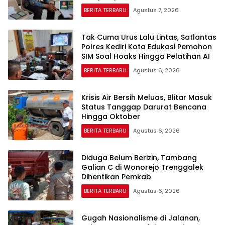
BERITA TERBARU
Agustus 7, 2026
Tak Cuma Urus Lalu Lintas, Satlantas
Polres Kediri Kota Edukasi Pemohon
SIM Soal Hoaks Hingga Pelatihan AI
BERITA TERBARU
Agustus 6, 2026
Krisis Air Bersih Meluas, Blitar Masuk
Status Tanggap Darurat Bencana
Hingga Oktober
BERITA TERBARU
Agustus 6, 2026
Diduga Belum Berizin, Tambang
Galian C di Wonorejo Trenggalek
Dihentikan Pemkab
BERITA TERBARU
Agustus 6, 2026
Gugah Nasionalisme di Jalanan,