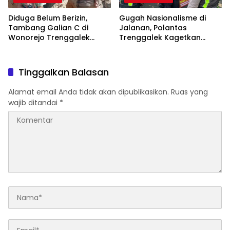
Diduga Belum Berizin,
Gugah Nasionalisme di
Tambang Galian C di
Jalanan, Polantas
Wonorejo Trenggalek
Trenggalek Kagetkan
Dihentikan Pemkab
Pengendara Lewat Aksi Ini
Tinggalkan Balasan
Alamat email Anda tidak akan dipublikasikan.
Ruas yang
wajib ditandai
*